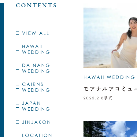
CONTENTS
VIEW ALL
HAWAII
WEDDING
DA NANG
WEDDING
HAWAII WEDDING
CAIRNS
モアナルアコミュ
WEDDING
2025.2.8
挙式
JAPAN
WEDDING
JINJAKON
LOCATION