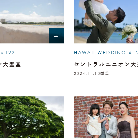
 #122
HAWAII WEDDING #1
ン大聖堂
セントラルユニオン大
2024.11.10
挙式