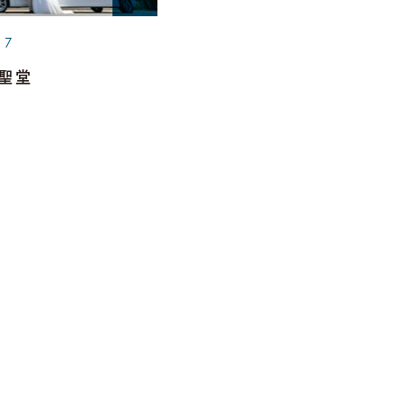
17
聖堂