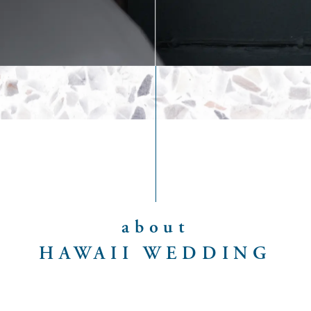
about
HAWAII WEDDING