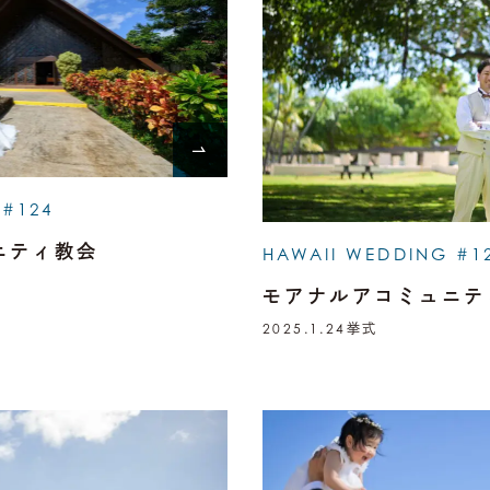
 #124
ニティ教会
HAWAII WEDDING #1
モアナルアコミュニテ
2025.1.24
挙式