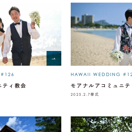
 #126
HAWAII WEDDING #1
ニティ教会
モアナルアコミュニテ
2025.2.7
挙式