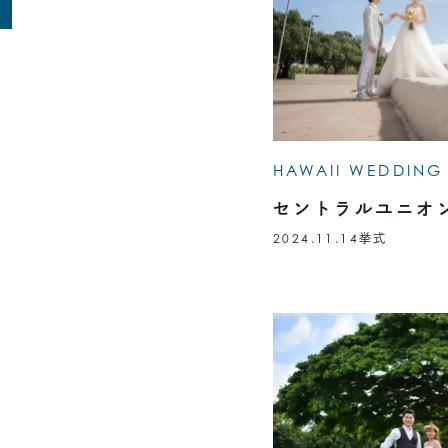
HAWAII WEDDING
セントラルユニオ
2024.11.14
挙式