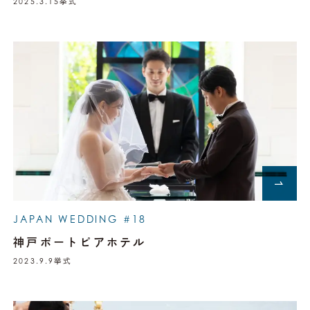
2025.3.15
挙式
JAPAN WEDDING #18
神戸ポートピアホテル
2023.9.9
挙式