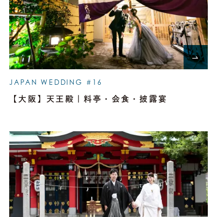
JAPAN WEDDING #16
【大阪】天王殿｜料亭・会食・披露宴