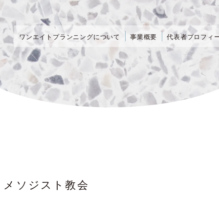
ワンエイトプランニングについて
事業概要
代表者プロフィ
・メソジスト教会