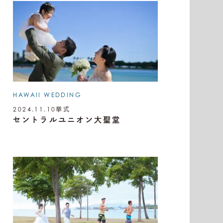
HAWAII WEDDING
2024.11.10
挙式
セントラルユニオン大聖堂