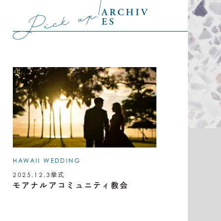
ARCHIV
ES
HAWAII WEDDING
2025.12.3
挙式
モアナルアコミュニティ教会