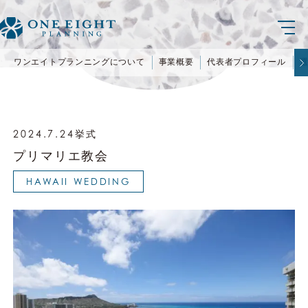
ワンエイトプランニングについて
事業概要
代表者プロフィール
2024.7.24挙式
プリマリエ教会
HAWAII WEDDING