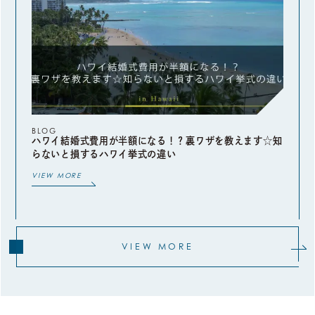
BLOG
ハワイ結婚式費用が半額になる！？裏ワザを教えます☆知
らないと損するハワイ挙式の違い
VIEW MORE
VIEW MORE