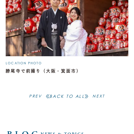
LOCATION PHOTO
勝尾寺で前撮り（大阪・箕面市）
BACK TO ALL
PREV
NEXT