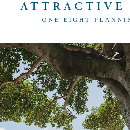
ATTRACTIVE
ONE EIGHT
PLANN