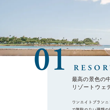
01
RESO
最高の景色の
リゾートウェ
ワンエイトプランニ
で無駄のない理想の