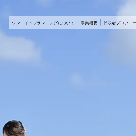
ワンエイトプランニングについて
事業概要
代表者プロフィ