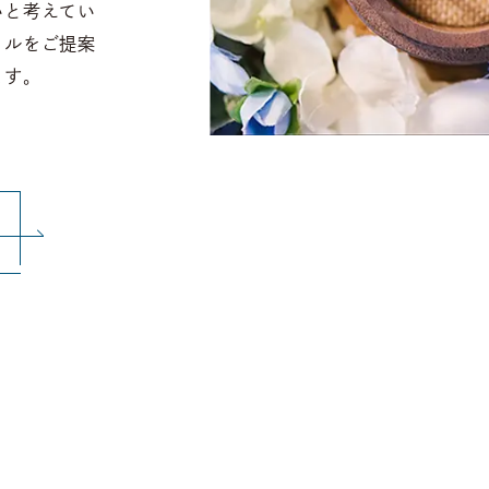
いと考えてい
イルをご提案
ます。