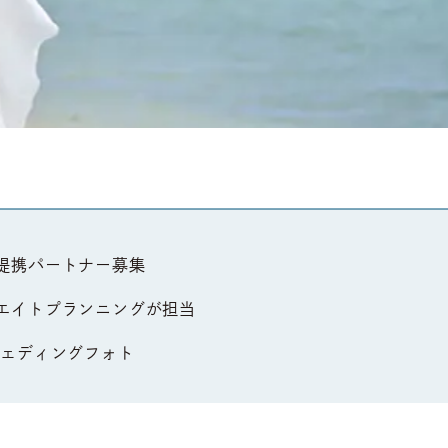
提携パートナー募集
エイトプランニングが担当
ウェディングフォト