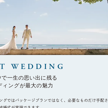
RT WEDDING
中で
一生の思い出に残る
ディングが
最大の魅力
ングではパッケージプランではなく、必要なものだけ手配
結婚式が実現できます。