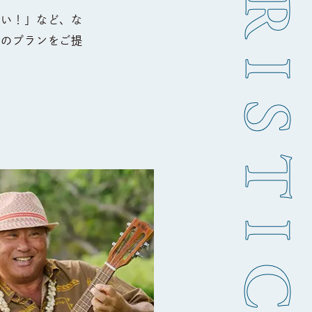
たい！」など、な
けのプランをご提