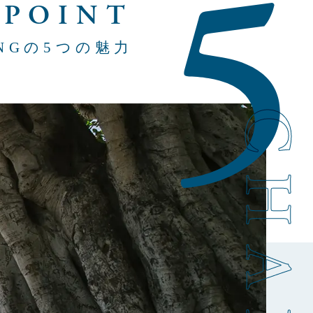
5
 POINT
INGの5つの魅力